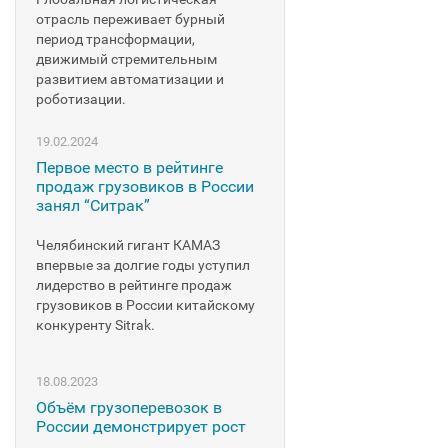
отрасль переживает бурный
период трансформации,
движимый стремительным
развитием автоматизации и
роботизации.
19.02.2024
Первое место в рейтинге
продаж грузовиков в России
занял “Ситрак”
Челябинский гигант КАМАЗ
впервые за долгие годы уступил
лидерство в рейтинге продаж
грузовиков в России китайскому
конкуренту Sitrak.
18.08.2023
Объём грузоперевозок в
России демонстрирует рост