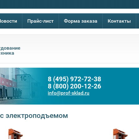
Новости
Прайс-лист
Форма заказа
Контакты
удование
ехника
8 (495) 972-72-38
8 (800) 200-12-26
info@prof-sklad.ru
с электроподъемом