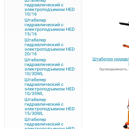
Штабелер
гидравлический с
электроподъемом HED
10/16
Штабелер
гидравлический с
электроподъемом HED
15/16
Штабелер
гидравлический с
электроподъемом HED
20/16
Штабелер гидрав
Штабелер
гидравлический с
электроподъемом HED
Грузоподъемность, 
10/30WL
Штабелер
гидравлический с
электроподъемом HED
10/35WL
Штабелер
гидравлический с
электроподъемом HED
15/30WL
Штабелер
гидравлический с
электроподъемом HED