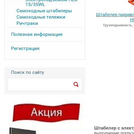
15/35WL
Самоходные штабелеры
Штабелер гидрав
Самоходные тележки
H
Ричтраки
Грузоподъемность, 
Полезная информация
Регистрация
Поиск по сайту
Штабелер с эле
выполнение погруз