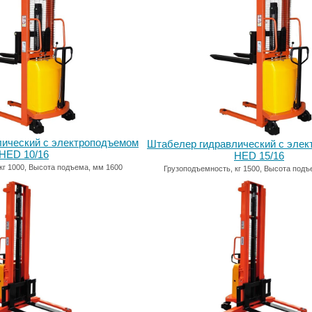
лический с электроподъемом
Штабелер гидравлический с эле
HED 10/16
HED 15/16
кг 1000, Высота подъема, мм 1600
Грузоподъемность, кг 1500, Высота подъ