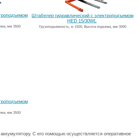
ктроподъемом
Штабелер гидравлический с электроподъемом
HED 15/30WL
ема, мм 3500
Грузоподъемность, кг 1500, Высота подъема, мм 3000
ктроподъемом
ема, мм 3500
 аккумулятору. С его помощью осуществляется оперативное