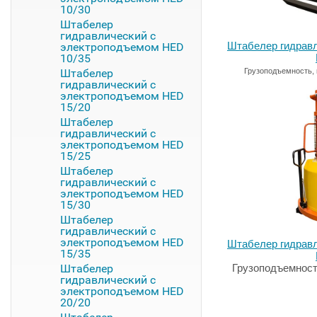
10/30
Штабелер
гидравлический с
Штабелер гидрав
электроподъемом HED
10/35
Штабелер
Грузоподъемность, 
гидравлический с
электроподъемом HED
15/20
Штабелер
гидравлический с
электроподъемом HED
15/25
Штабелер
гидравлический с
электроподъемом HED
15/30
Штабелер
гидравлический с
электроподъемом HED
Штабелер гидрав
15/35
Штабелер
Грузоподъемность
гидравлический с
электроподъемом HED
20/20