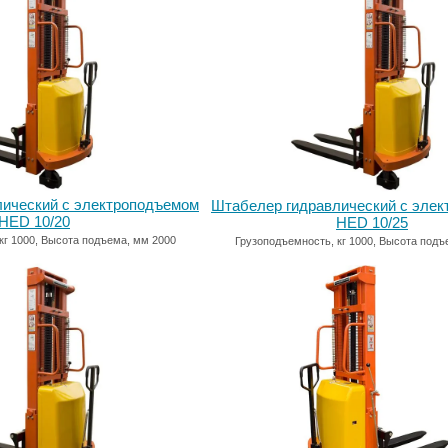
лический с электроподъемом
Штабелер гидравлический с эле
HED 10/20
HED 10/25
кг 1000, Высота подъема, мм 2000
Грузоподъемность, кг 1000, Высота подъ