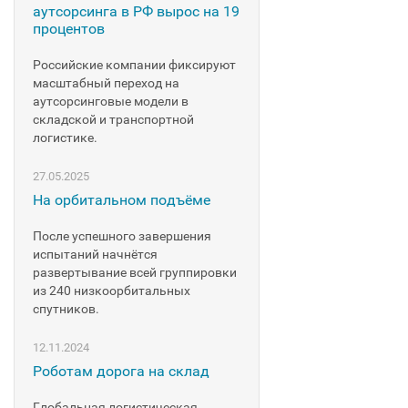
аутсорсинга в РФ вырос на 19
процентов
Российские компании фиксируют
масштабный переход на
аутсорсинговые модели в
складской и транспортной
логистике.
27.05.2025
На орбитальном подъёме
После успешного завершения
испытаний начнётся
развертывание всей группировки
из 240 низкоорбитальных
спутников.
12.11.2024
Роботам дорога на склад
Глобальная логистическая