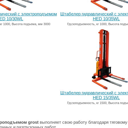
лический с электроподъемом
Штабелер гидравлический с эле
ED 10/30WL
HED 10/35WL
кг 1000, Высота подъема, мм 3000
Грузоподъемность, кг 1000, Высота подъ
Штабелер гидравлический с эле
HED 15/35WL
Грузоподъемность, кг 1500, Высота подъ
ктроподъемом
grost
выполняет свою работу благодаря тяговому
очных и разгрузочных работ.