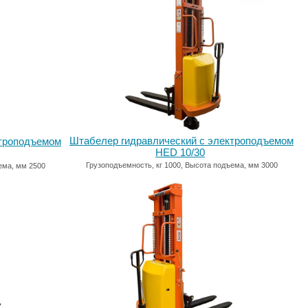
Штабелер гидравлический с электроподъемом
ктроподъемом
HED 10/30
Грузоподъемность, кг 1000, Высота подъема, мм 3000
ема, мм 2500