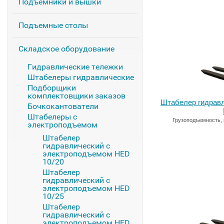
Подъемники и вышки
Подъемные столы
Складское оборудование
Гидравлические тележки
Штабелеры гидравлические
Подборщики
комплектовщики заказов
Штабелер гидрав
Бочкокантователи
Штабелеры с
Грузоподъемность, 
электроподъемом
Штабелер
гидравлический с
электроподъемом HED
10/20
Штабелер
гидравлический с
электроподъемом HED
10/25
Штабелер
гидравлический с
электроподъемом HED