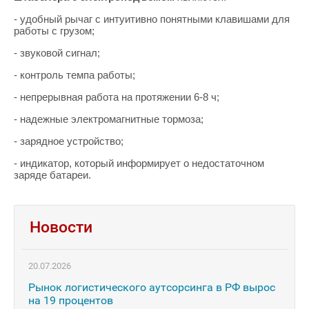
- удобный рычаг с интуитивно понятными клавишами для
работы с грузом;
- звуковой сигнал;
- контроль темпа работы;
- непрерывная работа на протяжении 6-8 ч;
- надежные электромагнитные тормоза;
- зарядное устройство;
- индикатор, который информирует о недостаточном
заряде батареи.
Новости
20.07.2026
Рынок логистического аутсорсинга в РФ вырос
на 19 процентов