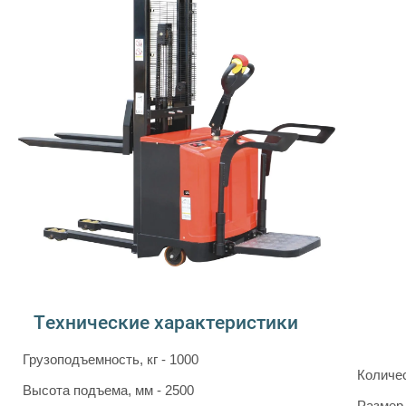
Технические характеристики
Грузоподъемность, кг - 1000
Количес
Высота подъема, мм - 2500
Размер 