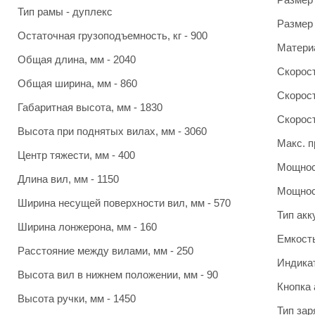
Тип рамы - дуплекс
Размер 
Остаточная грузоподъемность, кг - 900
Материа
Общая длина, мм - 2040
Скорост
Общая ширина, мм - 860
Скорост
Габаритная высота, мм - 1830
Скорост
Высота при поднятых вилах, мм - 3060
Макс. п
Центр тяжести, мм - 400
Мощност
Длина вил, мм - 1150
Мощност
Ширина несущей поверхности вил, мм - 570
Тип акк
Ширина лонжерона, мм - 160
Емкость
Расстояние между вилами, мм - 250
Индикат
Высота вил в нижнем положении, мм - 90
Кнопка 
Высота ручки, мм - 1450
Тип зар